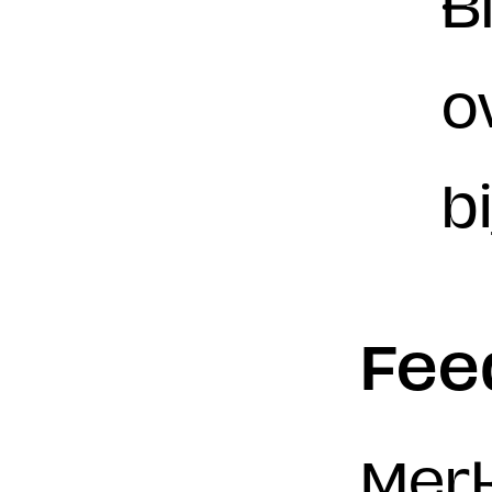
B
o
b
Fee
Merk