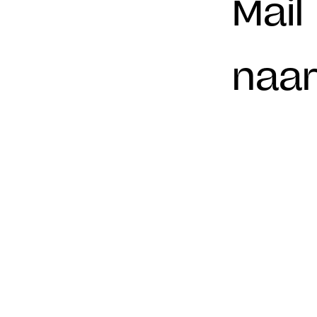
Mail 
naar