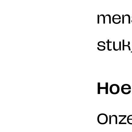
mens
stuk
Hoe
Onze