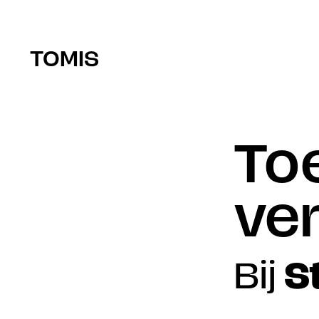
TOMIS
Toe
ver
Bij 
S