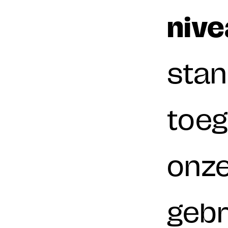
nive
stan
toeg
onze
gebr