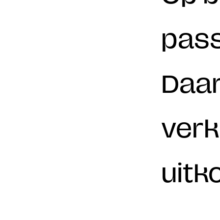
pass
Daar
verk
uitk