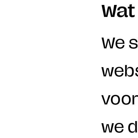
Wat 
We s
webs
voor
we d