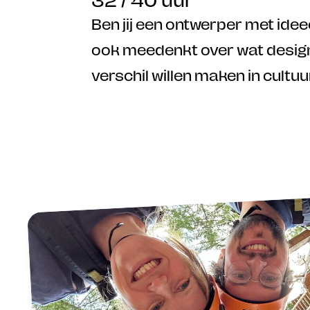
32 / 40 uur
Ben jij een ontwerper met idee
ook meedenkt over wat design 
verschil willen maken in cultu