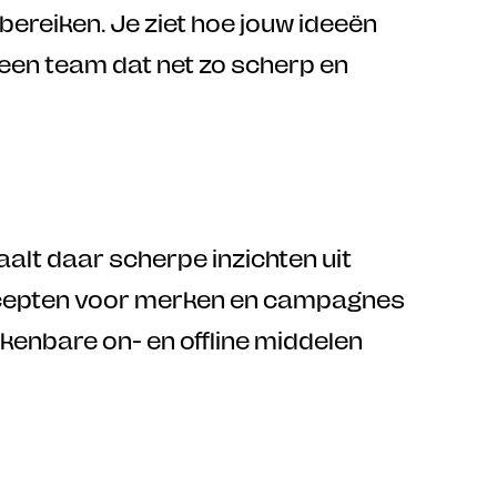
ereiken. Je ziet hoe jouw ideeën 
een team dat net zo scherp en 
haalt daar scherpe inzichten uit
concepten voor merken en campagnes
rkenbare on- en offline middelen