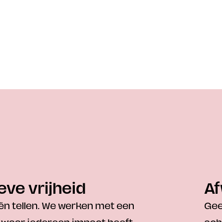
eve vrijheid
Af
n tellen. We werken met een 
Gee