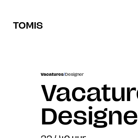
TOMIS
Vacatures
/
Designer
Vacature
Designe