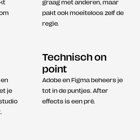
t 
graag met anderen, maar 
 om 
pakt ook moeiteloos zelf de 
regie.
 
Technisch on 
point
en 
Adobe en Figma beheers je 
t je 
tot in de puntjes. After 
studio 
effects is een pré.
.