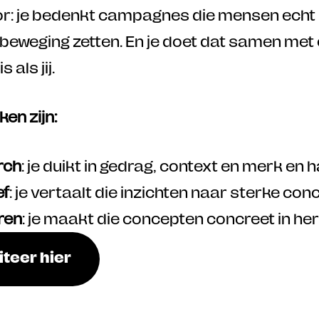
oor: je bedenkt campagnes die mensen echt b
 beweging zetten. En je doet dat samen met 
 als jij.
en zijn:
rch
: je duikt in gedrag, context en merk en 
ef
: je vertaalt die inzichten naar sterke 
ren
: je maakt die concepten concreet in he
iteer hier