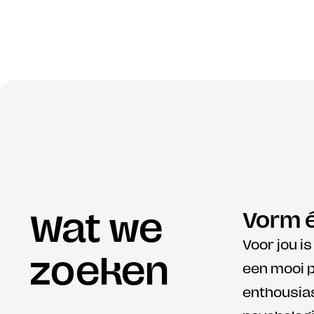
Wat we 
Vorm 
Voor jou i
zoeken
een mooi pl
enthousias