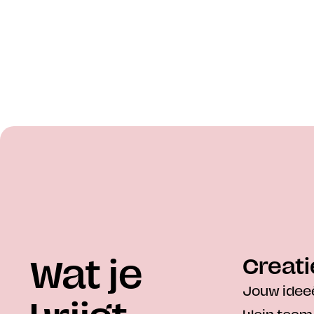
Wat je 
Creati
Jouw ideeë