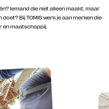
ën? Iemand die niet alleen maakt, maar 
doet? Bij TOMIS werk je aan merken die 
ur en maatschappij. 