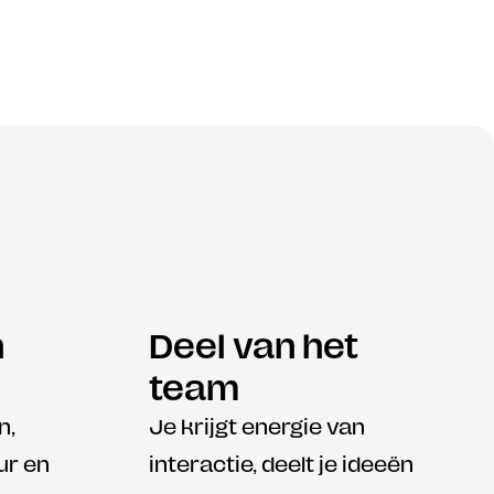
 
Deel van het 
team
, 
Je krijgt energie van 
r en 
interactie, deelt je ideeën 