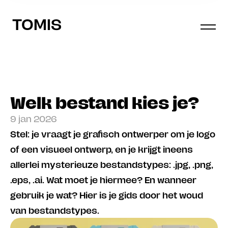
TOMIS
Welk bestand kies je?
9 jan 2026
Stel: je vraagt je grafisch ontwerper om je logo 
of een visueel ontwerp, en je krijgt ineens 
allerlei mysterieuze bestandstypes: .jpg, .png, 
.eps, .ai. Wat moet je hiermee? En wanneer 
gebruik je wat? Hier is je gids door het woud 
van bestandstypes.