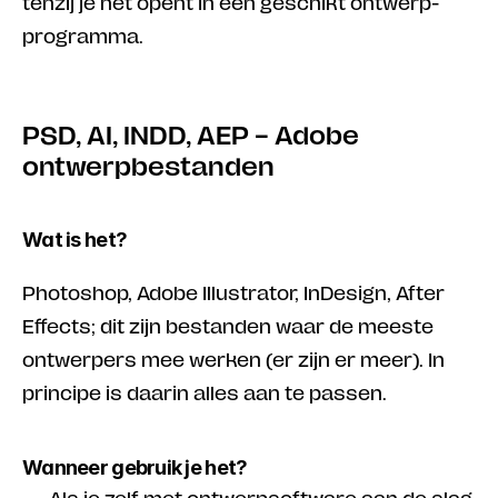
tenzij je het opent in een geschikt ontwerp­
programma.
PSD, AI, INDD, AEP – Adobe 
ontwerpbestanden
Wat is het?
Photoshop, Adobe Illustrator, InDesign, After 
Effects; dit zijn bestanden waar de meeste 
ontwerpers mee werken (er zijn er meer). In 
principe is daarin alles aan te passen.
Wanneer gebruik je het?