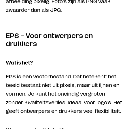
afbeelding pixelig. Foto’s zijn als PNG vaak 
zwaarder dan als JPG.
EPS – Voor ontwerpers en 
drukkers
Wat is het?
EPS is een vectorbestand. Dat betekent: het 
beeld bestaat niet uit pixels, maar uit lijnen en 
vormen. Je kunt het oneindig vergroten 
zonder kwaliteitsverlies. Ideaal voor logo’s. Het 
geeft ontwerpers en drukkers veel flexibiliteit.